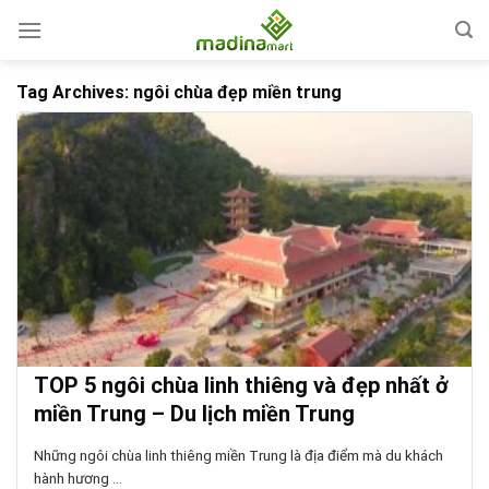
Skip
to
content
Tag Archives:
ngôi chùa đẹp miền trung
TOP 5 ngôi chùa linh thiêng và đẹp nhất ở
miền Trung – Du lịch miền Trung
Những ngôi chùa linh thiêng miền Trung là địa điểm mà du khách
hành hương ...