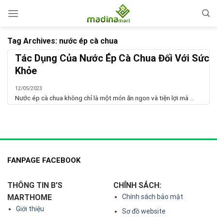
Skip
to
content
Tag Archives:
nước ép cà chua
Tác Dụng Của Nước Ép Cà Chua Đối Với Sức
Khỏe
12/05/2023
Nước ép cà chua không chỉ là một món ăn ngon và tiện lợi mà ...
FANPAGE FACEBOOK
THÔNG TIN B'S
CHÍNH SÁCH:
MARTHOME
Chính sách bảo mật
Giới thiệu
Sơ đồ website