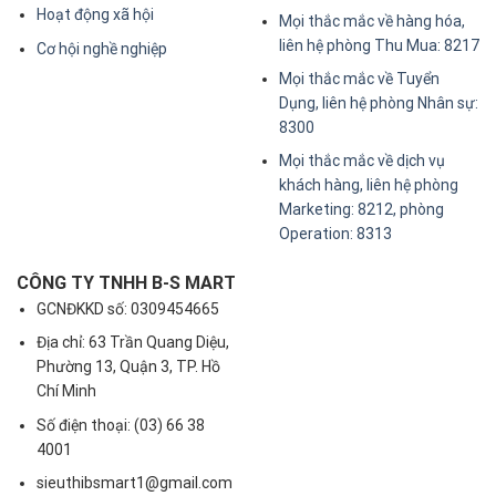
Hoạt động xã hội
Mọi thắc mắc về hàng hóa,
liên hệ phòng Thu Mua: 8217
Cơ hội nghề nghiệp
Mọi thắc mắc về Tuyển
Dụng, liên hệ phòng Nhân sự:
8300
Mọi thắc mắc về dịch vụ
khách hàng, liên hệ phòng
Marketing: 8212, phòng
Operation: 8313
CÔNG TY TNHH B-S MART
GCNĐKKD số: 0309454665
Địa chỉ: 63 Trần Quang Diệu,
Phường 13, Quận 3, TP. Hồ
Chí Minh
Số điện thoại: (03) 66 38
4001
sieuthibsmart1@gmail.com