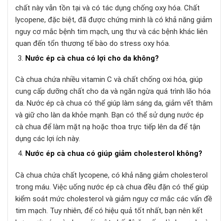
chất này vẫn tồn tại và có tác dụng chống oxy hóa. Chất
lycopene, đặc biệt, đã được chứng minh là có khả năng giảm
nguy cơ mắc bệnh tim mạch, ung thư và các bệnh khác liên
quan đến tổn thương tế bào do stress oxy hóa.
Nước ép cà chua có lợi cho da không?
Cà chua chứa nhiều vitamin C và chất chống oxi hóa, giúp
cung cấp dưỡng chất cho da và ngăn ngừa quá trình lão hóa
da. Nước ép cà chua có thể giúp làm sáng da, giảm vết thâm
và giữ cho làn da khỏe mạnh. Bạn có thể sử dụng nước ép
cà chua để làm mặt nạ hoặc thoa trực tiếp lên da để tận
dụng các lợi ích này.
Nước ép cà chua có giúp giảm cholesterol không?
Cà chua chứa chất lycopene, có khả năng giảm cholesterol
trong máu. Việc uống nước ép cà chua đều đặn có thể giúp
kiểm soát mức cholesterol và giảm nguy cơ mắc các vấn đề
tim mạch. Tuy nhiên, để có hiệu quả tốt nhất, bạn nên kết