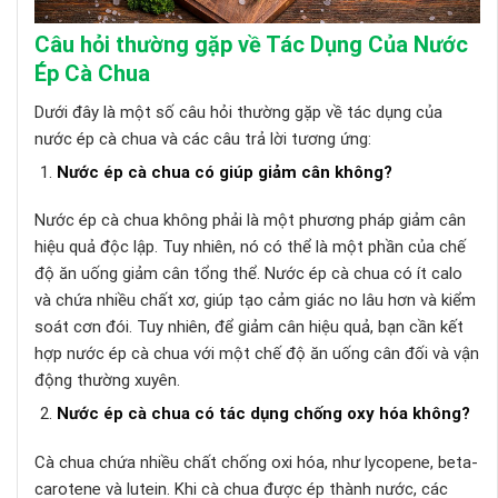
Câu hỏi thường gặp về Tác Dụng Của Nước
Ép Cà Chua
Dưới đây là một số câu hỏi thường gặp về tác dụng của
nước ép cà chua và các câu trả lời tương ứng:
Nước ép cà chua có giúp giảm cân không?
Nước ép cà chua không phải là một phương pháp giảm cân
hiệu quả độc lập. Tuy nhiên, nó có thể là một phần của chế
độ ăn uống giảm cân tổng thể. Nước ép cà chua có ít calo
và chứa nhiều chất xơ, giúp tạo cảm giác no lâu hơn và kiểm
soát cơn đói. Tuy nhiên, để giảm cân hiệu quả, bạn cần kết
hợp nước ép cà chua với một chế độ ăn uống cân đối và vận
động thường xuyên.
Nước ép cà chua có tác dụng chống oxy hóa không?
Cà chua chứa nhiều chất chống oxi hóa, như lycopene, beta-
carotene và lutein. Khi cà chua được ép thành nước, các