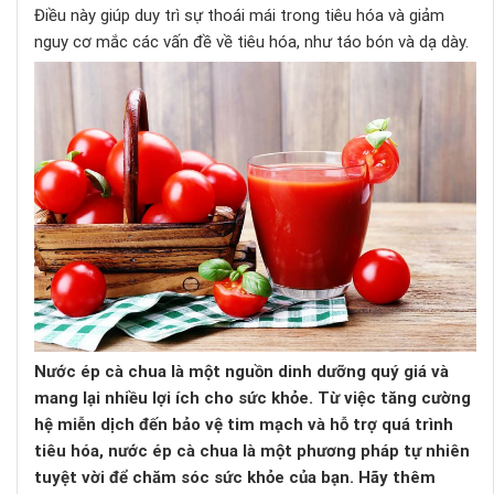
Điều này giúp duy trì sự thoái mái trong tiêu hóa và giảm
nguy cơ mắc các vấn đề về tiêu hóa, như táo bón và dạ dày.
Nước ép cà chua là một nguồn dinh dưỡng quý giá và
mang lại nhiều lợi ích cho sức khỏe. Từ việc tăng cường
hệ miễn dịch đến bảo vệ tim mạch và hỗ trợ quá trình
tiêu hóa, nước ép cà chua là một phương pháp tự nhiên
tuyệt vời để chăm sóc sức khỏe của bạn. Hãy thêm