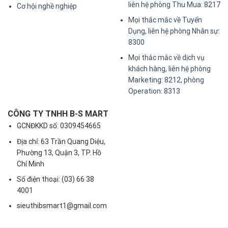
liên hệ phòng Thu Mua: 8217
Cơ hội nghề nghiệp
Mọi thắc mắc về Tuyển
Dụng, liên hệ phòng Nhân sự:
8300
Mọi thắc mắc về dịch vụ
khách hàng, liên hệ phòng
Marketing: 8212, phòng
Operation: 8313
CÔNG TY TNHH B-S MART
GCNĐKKD số: 0309454665
Địa chỉ: 63 Trần Quang Diệu,
Phường 13, Quận 3, TP. Hồ
Chí Minh
Số điện thoại: (03) 66 38
4001
sieuthibsmart1@gmail.com