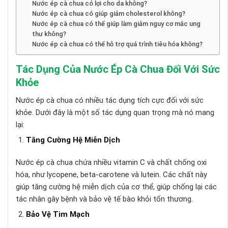
Nước ép cà chua có lợi cho da không?
Nước ép cà chua có giúp giảm cholesterol không?
Nước ép cà chua có thể giúp làm giảm nguy cơ mắc ung
thư không?
Nước ép cà chua có thể hỗ trợ quá trình tiêu hóa không?
Tác Dụng Của Nước Ép Cà Chua Đối Với Sức
Khỏe
Nước ép cà chua có nhiều tác dụng tích cực đối với sức
khỏe. Dưới đây là một số tác dụng quan trọng mà nó mang
lại:
Tăng Cường Hệ Miễn Dịch
Nước ép cà chua chứa nhiều vitamin C và chất chống oxi
hóa, như lycopene, beta-carotene và lutein. Các chất này
giúp tăng cường hệ miễn dịch của cơ thể, giúp chống lại các
tác nhân gây bệnh và bảo vệ tế bào khỏi tổn thương.
Bảo Vệ Tim Mạch