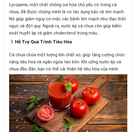
Lycopene, một chất chống oxi hóa chủ yếu có trong cà
chua, đã được chứng minh là có tác dụng bảo vệ tim mạch.
Nó giúp giảm nguy cơ mắc các bệnh tim mạch như đau thắt
ngực và đột quỵ. Ngoài ra, nước ép cà chua còn giúp kiểm
soát huyết áp và giảm cholesterol trong máu.
Hỗ Trợ Quá Trình Tiêu Hóa
Cà chua chứa một lượng lớn chất xơ, giúp tăng cường chức
năng tiêu hóa và ngăn ngừa táo bón. Khi uống nước ép cà
chua đều đặn, bạn có thể cải thiện hệ tiêu hóa của mình.