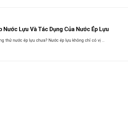
p Nước Lựu Và Tác Dụng Của Nước Ép Lựu
g thử nước ép lựu chưa? Nước ép lựu không chỉ có vị ...