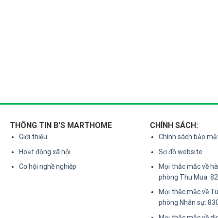
THÔNG TIN B'S MARTHOME
CHÍNH SÁCH:
Giới thiệu
Chính sách bảo mậ
Hoạt động xã hội
Sơ đồ website
Cơ hội nghề nghiệp
Mọi thắc mắc về hàn
phòng Thu Mua: 8
Mọi thắc mắc về Tu
phòng Nhân sự: 83
Mọi thắc mắc về dị