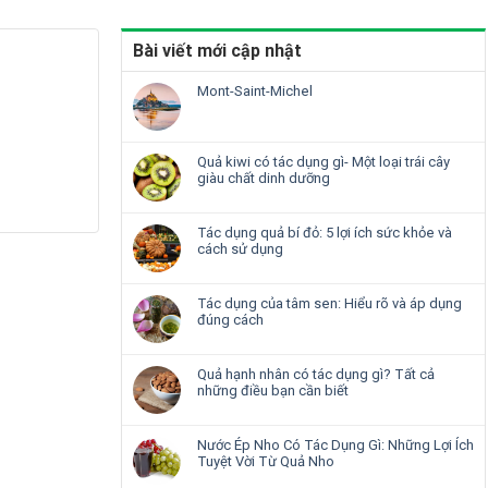
Bài viết mới cập nhật
Mont-Saint-Michel
Quả kiwi có tác dụng gì- Một loại trái cây
giàu chất dinh dưỡng
Tác dụng quả bí đỏ: 5 lợi ích sức khỏe và
cách sử dụng
Tác dụng của tâm sen: Hiểu rõ và áp dụng
đúng cách
Quả hạnh nhân có tác dụng gì? Tất cả
những điều bạn cần biết
Nước Ép Nho Có Tác Dụng Gì: Những Lợi Ích
Tuyệt Vời Từ Quả Nho