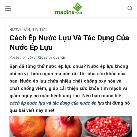
Skip
to
content
HƯỚNG DẪN
TIN TỨC
,
Cách Ép Nước Lựu Và Tác Dụng Của
Nước Ép Lựu
Posted on
06/04/2023
by
quantri
Bạn đã từng thử nước ép lựu chưa? Nước ép lựu không
chỉ có vị thơm ngon mà còn rất tốt cho sức khỏe của
bạn. Nước ép lựu chứa nhiều chất chống oxy hóa và
chất chống viêm, giúp cải thiện sức khỏe tim mạch và
giảm nguy cơ mắc bệnh ung thư. Nếu bạn muốn biết
cách ép nước lựu và tác dụng của nước ép lựu
thì đừng bỏ
qua bài viết này nhé!