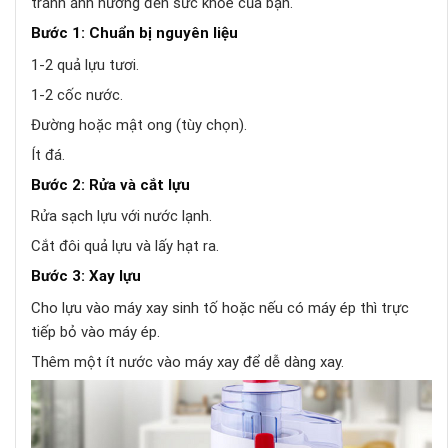
tránh ảnh hưởng đến sức khỏe của bạn.
Bước 1: Chuẩn bị nguyên liệu
1-2 quả lựu tươi.
1-2 cốc nước.
Đường hoặc mật ong (tùy chọn).
Ít đá.
Bước 2: Rửa và cắt lựu
Rửa sạch lựu với nước lạnh.
Cắt đôi quả lựu và lấy hạt ra.
Bước 3: Xay lựu
Cho lựu vào máy xay sinh tố hoặc nếu có máy ép thì trực
tiếp bỏ vào máy ép.
Thêm một ít nước vào máy xay để dễ dàng xay.