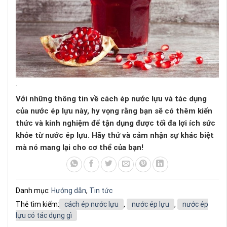
.
Với những thông tin về cách ép nước lựu và tác dụng
của nước ép lựu này, hy vọng rằng bạn sẽ có thêm kiến
thức và kinh nghiệm để tận dụng được tối đa lợi ích sức
khỏe từ nước ép lựu. Hãy thử và cảm nhận sự khác biệt
mà nó mang lại cho cơ thể của bạn!
Danh mục:
Hướng dẫn
,
Tin tức
Thẻ tìm kiếm:
cách ép nước lựu
,
nước ép lựu
,
nước ép
lựu có tác dụng gì