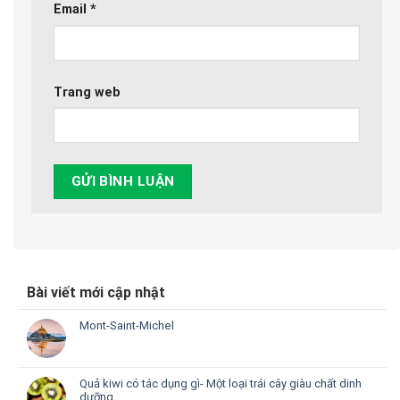
Email
*
Trang web
Bài viết mới cập nhật
Mont-Saint-Michel
Quả kiwi có tác dụng gì- Một loại trái cây giàu chất dinh
dưỡng