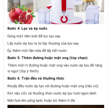
Bước 4: Lọc và ép nước
Dùng một tấm lưới để lọc lựu xay.
Lấy nước ép lựu ra từ lớp thượng của lựu xay.
Ép thêm một lần nữa để lấy hết nước.
Bước 5: Thêm đường hoặc mật ong (tùy chọn)
Thêm một ít đường hoặc mật ong vào nước ép lựu để tăng
vị ngọt (tùy ý thích)
Bước 6: Trộn đều và thưởng thức
Khuấy đều nước ép lựu với đường hoặc mật ong (nếu có)
Rót vào cốc và thưởng thức nước ép lựu tươi ngon lành.
Mát hơn khi uống lạnh, hoặc bỏ thêm ít đá.