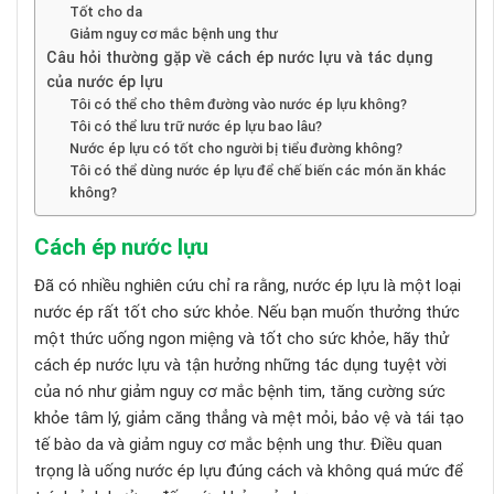
Tốt cho da
Giảm nguy cơ mắc bệnh ung thư
Câu hỏi thường gặp về cách ép nước lựu và tác dụng
của nước ép lựu
Tôi có thể cho thêm đường vào nước ép lựu không?
Tôi có thể lưu trữ nước ép lựu bao lâu?
Nước ép lựu có tốt cho người bị tiểu đường không?
Tôi có thể dùng nước ép lựu để chế biến các món ăn khác
không?
Cách ép nước lựu
Đã có nhiều nghiên cứu chỉ ra rằng, nước ép lựu là một loại
nước ép rất tốt cho sức khỏe. Nếu bạn muốn thưởng thức
một thức uống ngon miệng và tốt cho sức khỏe, hãy thử
cách ép nước lựu và tận hưởng những tác dụng tuyệt vời
của nó như giảm nguy cơ mắc bệnh tim, tăng cường sức
khỏe tâm lý, giảm căng thẳng và mệt mỏi, bảo vệ và tái tạo
tế bào da và giảm nguy cơ mắc bệnh ung thư. Điều quan
trọng là uống nước ép lựu đúng cách và không quá mức để