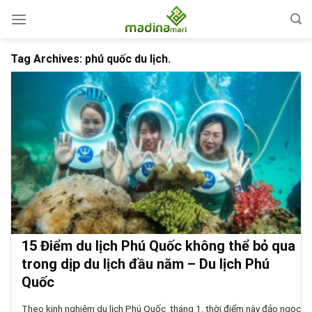
Skip
to
content
Tag Archives:
phú quốc du lịch.
15 Điểm du lịch Phú Quốc không thể bỏ qua
trong dịp du lịch đầu năm – Du lịch Phú
Quốc
Theo kinh nghiệm du lịch Phú Quốc tháng 1, thời điểm này đảo ngọc