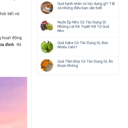
Quả hạnh nhân có tác dụng gì? Tất
cả những điều bạn cần biết
hời tiết vô
Nước Ép Nho Có Tác Dụng Gì:
Những Lợi Ích Tuyệt Vời Từ Quả
Nho
ng hoạt động
Quả Sake Có Tác Dụng Gì, Bao
ia đình
thì
Nhiêu Calo?
Quả Tầm Bóp Có Tác Dụng Gì, Ăn
Được Không