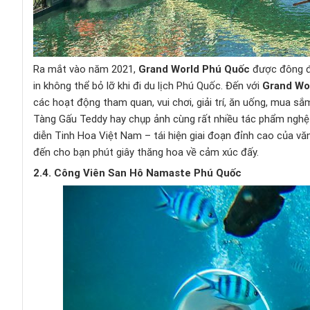
Ra mắt vào năm 2021,
Grand World Phú Quốc
được đông đả
in không thể bỏ lỡ khi đi du lịch Phú Quốc. Đến với
Grand Wo
các hoạt động tham quan, vui chơi, giải trí, ăn uống, mua 
Tàng Gấu Teddy hay chụp ảnh cùng rất nhiều tác phẩm nghệ 
diễn Tinh Hoa Việt Nam – tái hiện giai đoạn đỉnh cao của vă
đến cho bạn phút giây thăng hoa về cảm xúc đấy.
2.4. Công Viên San Hô Namaste Phú Quốc