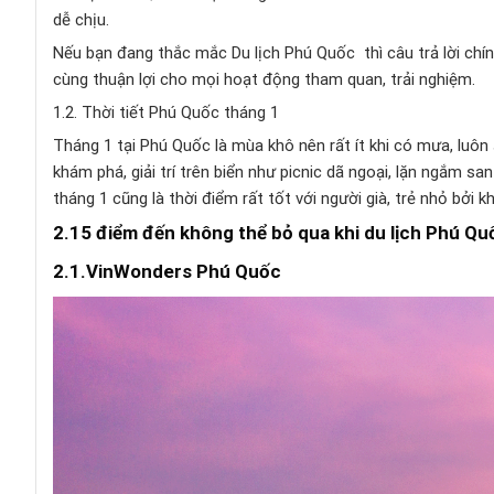
dễ chịu.
Nếu bạn đang thắc mắc Du lịch Phú Quốc thì câu trả lời chính
cùng thuận lợi cho mọi hoạt động tham quan, trải nghiệm.
1.2. Thời tiết Phú Quốc tháng 1
Tháng 1 tại Phú Quốc là mùa khô nên rất ít khi có mưa, luô
khám phá, giải trí trên biển như picnic dã ngoại, lặn ngắm sa
tháng 1 cũng là thời điểm rất tốt với người già, trẻ nhỏ bởi k
2.15 điểm đến không thể bỏ qua khi du lịch Phú Q
2.1.VinWonders Phú Quốc