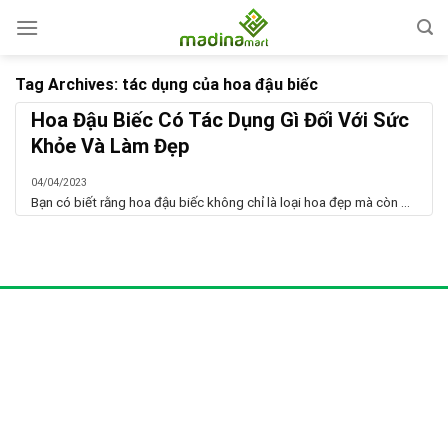
Skip
to
content
Tag Archives:
tác dụng của hoa đậu biếc
Hoa Đậu Biếc Có Tác Dụng Gì Đối Với Sức
Khỏe Và Làm Đẹp
04/04/2023
Bạn có biết rằng hoa đậu biếc không chỉ là loại hoa đẹp mà còn ...