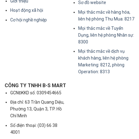
Giới thiệu
Sơ đồ website
Hoạt động xã hội
Mọi thắc mắc về hàng hóa,
liên hệ phòng Thu Mua: 8217
Cơ hội nghề nghiệp
Mọi thắc mắc về Tuyển
Dụng, liên hệ phòng Nhân sự:
8300
Mọi thắc mắc về dịch vụ
khách hàng, liên hệ phòng
Marketing: 8212, phòng
Operation: 8313
CÔNG TY TNHH B-S MART
GCNĐKKD số: 0309454665
Địa chỉ: 63 Trần Quang Diệu,
Phường 13, Quận 3, TP. Hồ
Chí Minh
Số điện thoại: (03) 66 38
4001