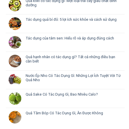
Quả kiwi có tác dụng gì- Một loại trái cây giàu chất dinh
dưỡng
Tác dụng quả bí đỏ: 5 lợi ích sức khỏe và cách sử dụng
Tác dụng của tâm sen: Hiểu rõ và áp dụng đúng cách
Quả hạnh nhân có tác dụng gì? Tất cả những điều bạn
cần biết
Nước Ép Nho Có Tác Dụng Gì: Những Lợi Ích Tuyệt Vời Từ
Quả Nho
Quả Sake Có Tác Dụng Gì, Bao Nhiêu Calo?
Quả Tầm Bóp Có Tác Dụng Gì, Ăn Được Không