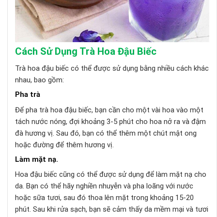
Cách Sử Dụng Trà Hoa Đậu Biếc
Trà hoa đậu biếc có thể được sử dụng bằng nhiều cách khác
nhau, bao gồm:
Pha trà
Để pha trà hoa đậu biếc, bạn cần cho một vài hoa vào một
tách nước nóng, đợi khoảng 3-5 phút cho hoa nở ra và đậm
đà hương vị. Sau đó, bạn có thể thêm một chút mật ong
hoặc đường để thêm hương vị.
Làm mặt nạ.
Hoa đậu biếc cũng có thể được sử dụng để làm mặt nạ cho
da. Bạn có thể hãy nghiền nhuyễn và pha loãng với nước
hoặc sữa tươi, sau đó thoa lên mặt trong khoảng 15-20
phút. Sau khi rửa sạch, bạn sẽ cảm thấy da mềm mại và tươi