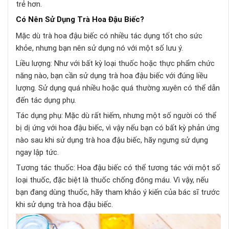
trẻ hơn.
Có Nên Sử Dụng Trà Hoa Đậu Biếc?
Mặc dù trà hoa đậu biếc có nhiều tác dụng tốt cho sức
khỏe, nhưng bạn nên sử dụng nó với một số lưu ý.
Liều lượng: Như với bất kỳ loại thuốc hoặc thực phẩm chức
năng nào, bạn cần sử dụng trà hoa đậu biếc với đúng liều
lượng. Sử dụng quá nhiều hoặc quá thường xuyên có thể dẫn
đến tác dụng phụ.
Tác dụng phụ: Mặc dù rất hiếm, nhưng một số người có thể
bị dị ứng với hoa đậu biếc, vì vậy nếu bạn có bất kỳ phản ứng
nào sau khi sử dụng trà hoa đậu biếc, hãy ngưng sử dụng
ngay lập tức.
Tương tác thuốc: Hoa đậu biếc có thể tương tác với một số
loại thuốc, đặc biệt là thuốc chống đông máu. Vì vậy, nếu
bạn đang dùng thuốc, hãy tham khảo ý kiến của bác sĩ trước
khi sử dụng trà hoa đậu biếc.