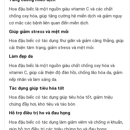
Hoa đậu biếc là một nguồn giàu vitamin C và các chất
chống oxy hóa, giúp tăng cường hệ miễn dịch và giảm nguy
cơ mắc các bệnh liên quan đến miễn dịch.
Giúp giảm stress và mệt mỏi
Hoa đậu biếc có tác dụng thư giãn và giảm căng thẳng, giúp
cải thiện tâm trạng, giảm stress và mệt mỏi.
Làm đẹp da
Hoa đậu biếc là một nguồn giàu chất chống oxy hóa và
vitamin C, giúp cải thiện độ đàn hồi, chống lão hóa da, giảm
nếp nhăn và làm sáng da.
Tác dụng giúp tiêu hóa tốt
Hoa đậu biếc có tác dụng giúp tiêu hóa tốt, giảm triệu
chứng đầy hơi, khó tiêu và táo bón.
Hỗ trợ điều trị ho và đau họng
Hoa đậu biếc có tác dụng làm giảm viêm và chống vi khuẩn,
giúp hỗ trợ điều trị các triệu chứng ho và đau họng.