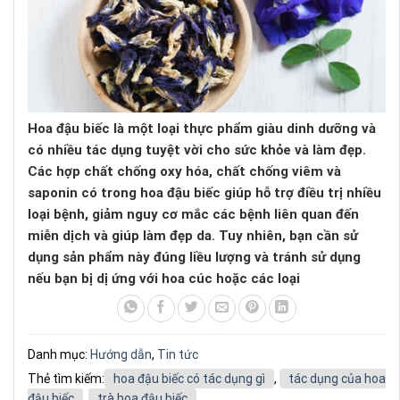
Hoa đậu biếc là một loại thực phẩm giàu dinh dưỡng và
có nhiều tác dụng tuyệt vời cho sức khỏe và làm đẹp.
Các hợp chất chống oxy hóa, chất chống viêm và
saponin có trong hoa đậu biếc giúp hỗ trợ điều trị nhiều
loại bệnh, giảm nguy cơ mắc các bệnh liên quan đến
miễn dịch và giúp làm đẹp da. Tuy nhiên, bạn cần sử
dụng sản phẩm này đúng liều lượng và tránh sử dụng
nếu bạn bị dị ứng với hoa cúc hoặc các loại
Danh mục:
Hướng dẫn
,
Tin tức
Thẻ tìm kiếm:
hoa đậu biếc có tác dụng gì
,
tác dụng của hoa
đậu biếc
,
trà hoa đậu biếc