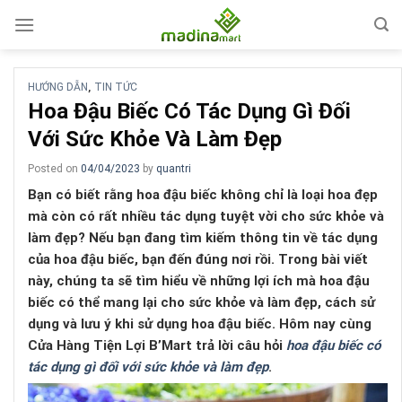
Skip
to
content
HƯỚNG DẪN
TIN TỨC
,
Hoa Đậu Biếc Có Tác Dụng Gì Đối
Với Sức Khỏe Và Làm Đẹp
Posted on
04/04/2023
by
quantri
Bạn có biết rằng hoa đậu biếc không chỉ là loại hoa đẹp
mà còn có rất nhiều tác dụng tuyệt vời cho sức khỏe và
làm đẹp? Nếu bạn đang tìm kiếm thông tin về tác dụng
của hoa đậu biếc, bạn đến đúng nơi rồi. Trong bài viết
này, chúng ta sẽ tìm hiểu về những lợi ích mà hoa đậu
biếc có thể mang lại cho sức khỏe và làm đẹp, cách sử
dụng và lưu ý khi sử dụng hoa đậu biếc. Hôm nay cùng
Cửa Hàng Tiện Lợi B’Mart trả lời câu hỏi
hoa đậu biếc có
tác dụng gì đối với sức khỏe và làm đẹp
.