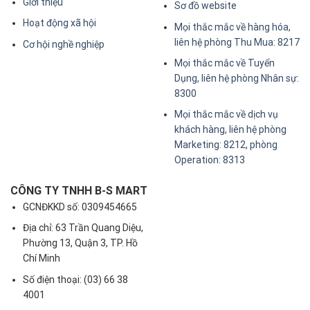
Giới thiệu
Sơ đồ website
Hoạt động xã hội
Mọi thắc mắc về hàng hóa,
liên hệ phòng Thu Mua: 8217
Cơ hội nghề nghiệp
Mọi thắc mắc về Tuyển
Dụng, liên hệ phòng Nhân sự:
8300
Mọi thắc mắc về dịch vụ
khách hàng, liên hệ phòng
Marketing: 8212, phòng
Operation: 8313
CÔNG TY TNHH B-S MART
GCNĐKKD số: 0309454665
Địa chỉ: 63 Trần Quang Diệu,
Phường 13, Quận 3, TP. Hồ
Chí Minh
Số điện thoại: (03) 66 38
4001