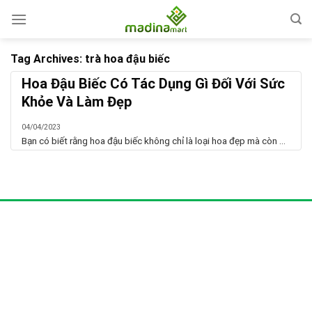
Skip
to
content
Tag Archives:
trà hoa đậu biếc
Hoa Đậu Biếc Có Tác Dụng Gì Đối Với Sức
Khỏe Và Làm Đẹp
04/04/2023
Bạn có biết rằng hoa đậu biếc không chỉ là loại hoa đẹp mà còn ...