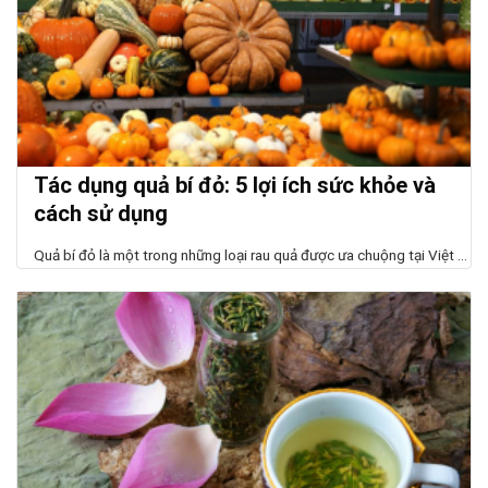
Tác dụng quả bí đỏ: 5 lợi ích sức khỏe và
cách sử dụng
Quả bí đỏ là một trong những loại rau quả được ưa chuộng tại Việt ...