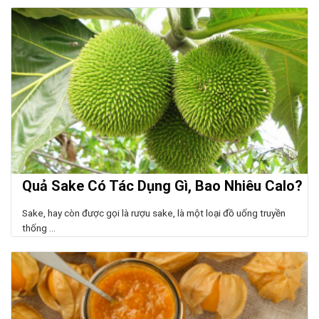
Quả Sake Có Tác Dụng Gì, Bao Nhiêu Calo?
Sake, hay còn được gọi là rượu sake, là một loại đồ uống truyền
thống ...