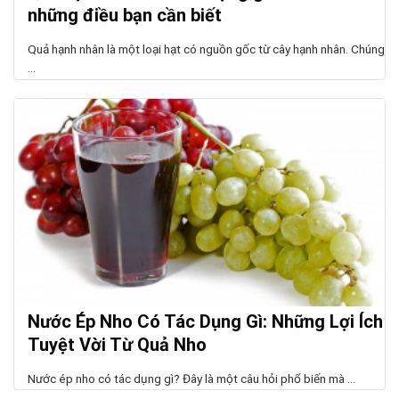
những điều bạn cần biết
Quả hạnh nhân là một loại hạt có nguồn gốc từ cây hạnh nhân. Chúng
...
Nước Ép Nho Có Tác Dụng Gì: Những Lợi Ích
Tuyệt Vời Từ Quả Nho
Nước ép nho có tác dụng gì? Đây là một câu hỏi phổ biến mà ...