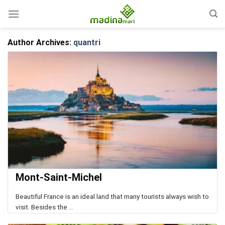
Skip
to
content
Author Archives:
quantri
Mont-Saint-Michel
Beautiful France is an ideal land that many tourists always wish to
visit. Besides the ...