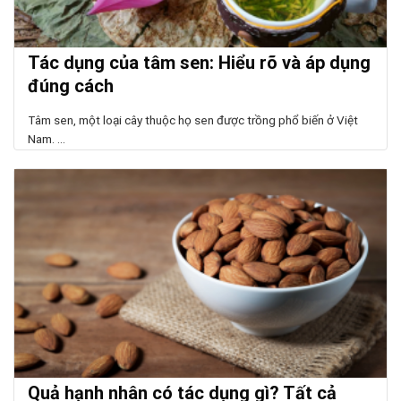
Tác dụng của tâm sen: Hiểu rõ và áp dụng
đúng cách
Tâm sen, một loại cây thuộc họ sen được trồng phổ biến ở Việt
Nam. ...
Quả hạnh nhân có tác dụng gì? Tất cả