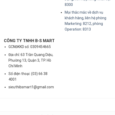
8300
Mọi thắc mắc về dịch vụ
khách hàng, liên hệ phòng
Marketing: 8212, phòng
Operation: 8313
CÔNG TY TNHH B-S MART
GCNĐKKD số: 0309454665
Địa chỉ: 63 Trần Quang Diệu,
Phường 13, Quận 3, TP. Hồ
Chí Minh
Số điện thoại: (03) 66 38
4001
sieuthibsmart1@gmail.com