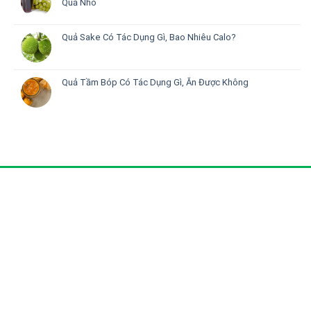
Quả Nho
Quả Sake Có Tác Dụng Gì, Bao Nhiêu Calo?
Quả Tầm Bóp Có Tác Dụng Gì, Ăn Được Không