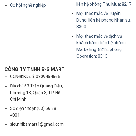
liên hệ phòng Thu Mua: 8217
Cơ hội nghề nghiệp
Mọi thắc mắc về Tuyển
Dụng, liên hệ phòng Nhân sự:
8300
Mọi thắc mắc về dịch vụ
khách hàng, liên hệ phòng
Marketing: 8212, phòng
Operation: 8313
CÔNG TY TNHH B-S MART
GCNĐKKD số: 0309454665
Địa chỉ: 63 Trần Quang Diệu,
Phường 13, Quận 3, TP. Hồ
Chí Minh
Số điện thoại: (03) 66 38
4001
sieuthibsmart1@gmail.com