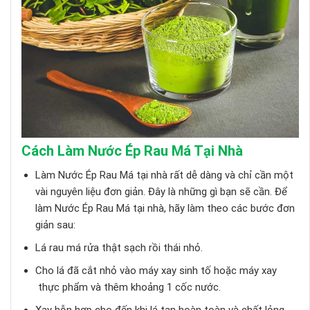
Cách Làm Nước Ép Rau Má Tại Nhà
Làm Nước Ép Rau Má tại nhà rất dễ dàng và chỉ cần một
vài nguyên liệu đơn giản. Đây là những gì bạn sẽ cần. Để
làm Nước Ép Rau Má tại nhà, hãy làm theo các bước đơn
giản sau:
Lá rau má rửa thật sạch rồi thái nhỏ.
Cho lá đã cắt nhỏ vào máy xay sinh tố hoặc máy xay
thực phẩm và thêm khoảng 1 cốc nước.