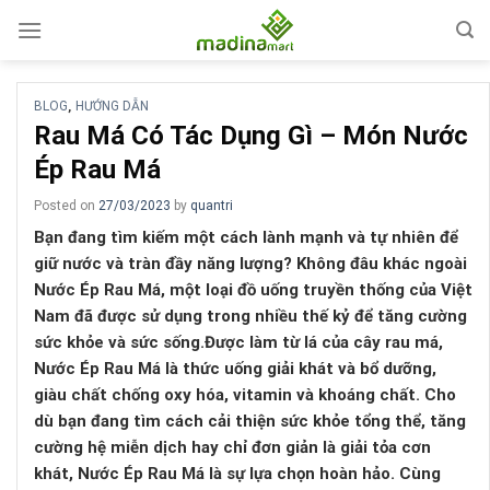
Skip
to
content
BLOG
HƯỚNG DẪN
,
Rau Má Có Tác Dụng Gì – Món Nước
Ép Rau Má
Posted on
27/03/2023
by
quantri
Bạn đang tìm kiếm một cách lành mạnh và tự nhiên để
giữ nước và tràn đầy năng lượng? Không đâu khác ngoài
Nước Ép Rau Má, một loại đồ uống truyền thống của Việt
Nam đã được sử dụng trong nhiều thế kỷ để tăng cường
sức khỏe và sức sống.Được làm từ lá của cây rau má,
Nước Ép Rau Má là thức uống giải khát và bổ dưỡng,
giàu chất chống oxy hóa, vitamin và khoáng chất. Cho
dù bạn đang tìm cách cải thiện sức khỏe tổng thể, tăng
cường hệ miễn dịch hay chỉ đơn giản là giải tỏa cơn
khát, Nước Ép Rau Má là sự lựa chọn hoàn hảo. Cùng