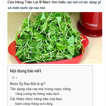
Cửa Hàng Tiện Lợi B’Mart tìm hiểu
rau má có tác dụng gì
và món nước ép rau má
.
Nội dung bài viết
Nước Ép Rau Má là gì?
Tác dụng của rau má trong cuộc sống.
Tăng cường hệ thống miễn dịch.
Cải thiện chức năng não của bạn.
Giảm căng thẳng và lo lắng.