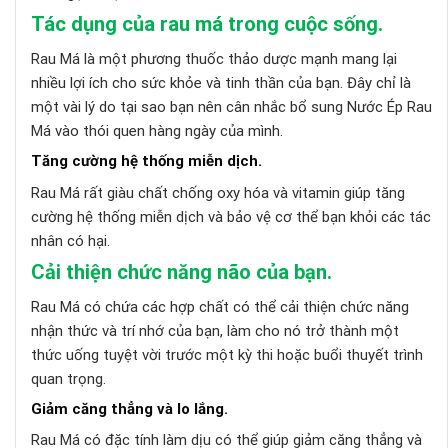
Tác dụng của rau má trong cuộc sống.
Rau Má là một phương thuốc thảo dược mạnh mang lại
nhiều lợi ích cho sức khỏe và tinh thần của bạn. Đây chỉ là
một vài lý do tại sao bạn nên cân nhắc bổ sung Nước Ép Rau
Má vào thói quen hàng ngày của mình.
Tăng cường hệ thống miễn dịch.
Rau Má rất giàu chất chống oxy hóa và vitamin giúp tăng
cường hệ thống miễn dịch và bảo vệ cơ thể bạn khỏi các tác
nhân có hại.
Cải thiện chức năng não của bạn.
Rau Má có chứa các hợp chất có thể cải thiện chức năng
nhận thức và trí nhớ của bạn, làm cho nó trở thành một
thức uống tuyệt vời trước một kỳ thi hoặc buổi thuyết trình
quan trọng.
Giảm căng thẳng và lo lắng.
Rau Má có đặc tính làm dịu có thể giúp giảm căng thẳng và