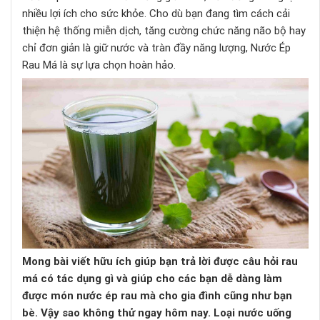
nhiều lợi ích cho sức khỏe. Cho dù bạn đang tìm cách cải
thiện hệ thống miễn dịch, tăng cường chức năng não bộ hay
chỉ đơn giản là giữ nước và tràn đầy năng lượng, Nước Ép
Rau Má là sự lựa chọn hoàn hảo.
Mong bài viết hữu ích giúp bạn trả lời được câu hỏi rau
má có tác dụng gì và giúp cho các bạn dễ dàng làm
được món nước ép rau mà cho gia đình cũng như bạn
bè. Vậy sao không thử ngay hôm nay. Loại nước uống