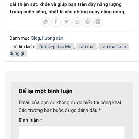
cải thiện sức khỏe và giúp bạn tràn đầy năng lượng
trong cuộc sống, nhất là vào những ngày nắng nóng.
Danh mục:
Blog
,
Hướng dẫn
Thẻ tìm kiếm:
Nước Ép Rau Má
,
rau má
,
rau má có tác
dụng gì
Để lại một bình luận
Email của bạn sẽ không được hiển thị công khai.
Các trường bắt buộc được đánh dấu
*
Bình luận
*