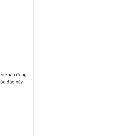
đến khâu đóng
độc đáo này.