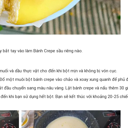
ãy bắt tay vào làm Bánh Crepe sầu riêng nào.
 muối và dầu thực vật cho đến khi bột mịn và không bị vón cục.
 Đổ một muôi bột bánh crepe vào chảo và xoay xung quanh để phủ đ
ắt đầu chuyển sang màu nâu vàng. Lật bánh crepe và nấu thêm 30 gi
o đến khi bạn sử dụng hết bột. Bạn sẽ kết thúc với khoảng 20-25 chiế