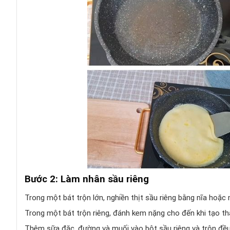
Bước 2: Làm nhân sầu riêng
Trong một bát trộn lớn, nghiền thịt sầu riêng bằng nĩa hoặc
Trong một bát trộn riêng, đánh kem nặng cho đến khi tạo th
Thêm sữa đặc, đường và muối vào bột sầu riêng và trộn đều