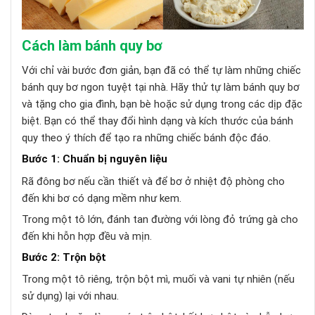
Cách làm bánh quy bơ
Với chỉ vài bước đơn giản, bạn đã có thể tự làm những chiếc
bánh quy bơ ngon tuyệt tại nhà. Hãy thử tự làm bánh quy bơ
và tặng cho gia đình, bạn bè hoặc sử dụng trong các dịp đặc
biệt. Bạn có thể thay đổi hình dạng và kích thước của bánh
quy theo ý thích để tạo ra những chiếc bánh độc đáo.
Bước 1: Chuẩn bị nguyên liệu
Rã đông bơ nếu cần thiết và để bơ ở nhiệt độ phòng cho
đến khi bơ có dạng mềm như kem.
Trong một tô lớn, đánh tan đường với lòng đỏ trứng gà cho
đến khi hỗn hợp đều và mịn.
Bước 2: Trộn bột
Trong một tô riêng, trộn bột mì, muối và vani tự nhiên (nếu
sử dụng) lại với nhau.