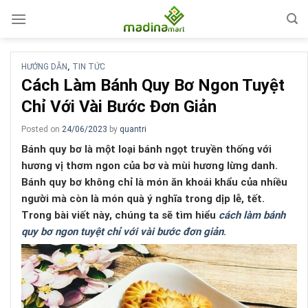
Skip
to
content
HƯỚNG DẪN
TIN TỨC
,
Cách Làm Bánh Quy Bơ Ngon Tuyệt
Chỉ Với Vài Bước Đơn Giản
Posted on
24/06/2023
by
quantri
Bánh quy bơ là một loại bánh ngọt truyền thống với
hương vị thơm ngon của bơ và mùi hương lừng danh.
Bánh quy bơ không chỉ là món ăn khoái khẩu của nhiều
người mà còn là món quà ý nghĩa trong dịp lễ, tết.
Trong bài viết này, chúng ta sẽ tìm hiểu
cách làm bánh
quy bơ ngon tuyệt chỉ với vài bước đơn giản
.