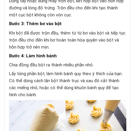
Dùng tay hoặc dùng máy trộn bột, kết hợp bột vào hỗn hợp
đường và lòng đỏ trứng. Trộn đều cho đến khi tạo thành
một cục bột không còn vón cục.
Bước 3: Thêm bơ vào bột
Khi bột đã được trộn đều, thêm từ từ bơ vào bột và tiếp tục
trộn đều cho đến khi bơ hoàn toàn hòa quyện vào bột và
hỗn hợp trở nên mịn.
Bước 4: Làm hình bánh
Chia đồng đều bột ra thành nhiều phần nhỏ.
Lấy từng phần bột, làm hình bánh quy theo ý thích của bạn.
Có thể dùng cách lăn bột thành trục và sau đó cắt thành
các miếng nhỏ, hoặc có thể dùng khuôn bánh quy để tạo
hình cho bánh.