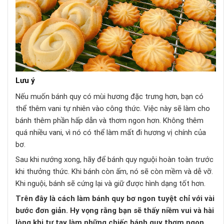
Lưu ý
Nếu muốn bánh quy có mùi hương đặc trưng hơn, bạn có
thể thêm vani tự nhiên vào công thức. Việc này sẽ làm cho
bánh thêm phần hấp dẫn và thơm ngon hơn. Không thêm
quá nhiều vani, vì nó có thể làm mất đi hương vị chính của
bơ.
Sau khi nướng xong, hãy để bánh quy nguội hoàn toàn trước
khi thưởng thức. Khi bánh còn ấm, nó sẽ còn mềm và dễ vỡ.
Khi nguội, bánh sẽ cứng lại và giữ được hình dạng tốt hơn.
Trên đây là cách làm bánh quy bơ ngon tuyệt chỉ với vài
bước đơn giản. Hy vọng rằng bạn sẽ thấy niềm vui và hài
lòng khi tự tay làm những chiếc bánh quy thơm ngon