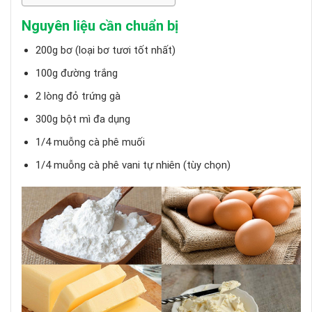
Nguyên liệu cần chuẩn bị
200g bơ (loại bơ tươi tốt nhất)
100g đường trắng
2 lòng đỏ trứng gà
300g bột mì đa dụng
1/4 muỗng cà phê muối
1/4 muỗng cà phê vani tự nhiên (tùy chọn)