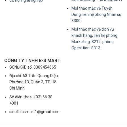
Cơ hội nghề nghiệp
Mọi thắc mắc về Tuyển
Dụng, liên hệ phòng Nhân sự:
8300
Mọi thắc mắc về dịch vụ
khách hàng, liên hệ phòng
Marketing: 8212, phòng
Operation: 8313
CÔNG TY TNHH B-S MART
GCNĐKKD số: 0309454665
Địa chỉ: 63 Trần Quang Diệu,
Phường 13, Quận 3, TP. Hồ
Chí Minh
Số điện thoại: (03) 66 38
4001
sieuthibsmart1@gmail.com