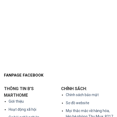
FANPAGE FACEBOOK
THÔNG TIN B'S
CHÍNH SÁCH:
MARTHOME
Chính sách bảo mật
Giới thiệu
Sơ đồ website
Hoạt động xã hội
Mọi thắc mắc về hàng hóa,
liên hệ phòng Thu Mua: 8217