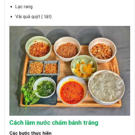
Lạc rang
Vài quả quýt ( tắt)
Cách làm nước chấm bánh tráng
Các bước thực hiện