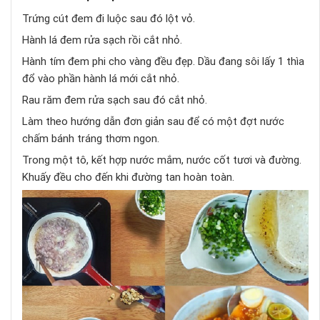
Trứng cút đem đi luộc sau đó lột vỏ.
Hành lá đem rửa sạch rồi cắt nhỏ.
Hành tím đem phi cho vàng đều đẹp. Dầu đang sôi lấy 1 thìa
đổ vào phần hành lá mới cắt nhỏ.
Rau răm đem rửa sạch sau đó cắt nhỏ.
Làm theo hướng dẫn đơn giản sau để có một đợt nước
chấm bánh tráng thơm ngon.
Trong một tô, kết hợp nước mắm, nước cốt tươi và đường.
Khuấy đều cho đến khi đường tan hoàn toàn.