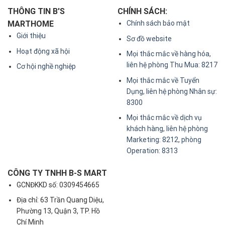
THÔNG TIN B'S
CHÍNH SÁCH:
MARTHOME
Chính sách bảo mật
Giới thiệu
Sơ đồ website
Hoạt động xã hội
Mọi thắc mắc về hàng hóa,
liên hệ phòng Thu Mua: 8217
Cơ hội nghề nghiệp
Mọi thắc mắc về Tuyển
Dụng, liên hệ phòng Nhân sự:
8300
Mọi thắc mắc về dịch vụ
khách hàng, liên hệ phòng
Marketing: 8212, phòng
Operation: 8313
CÔNG TY TNHH B-S MART
GCNĐKKD số: 0309454665
Địa chỉ: 63 Trần Quang Diệu,
Phường 13, Quận 3, TP. Hồ
Chí Minh