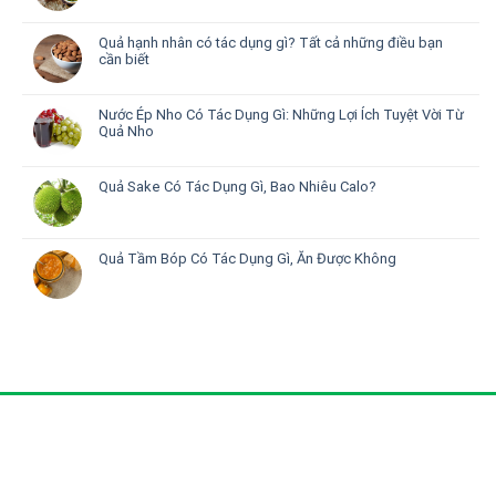
Quả hạnh nhân có tác dụng gì? Tất cả những điều bạn
cần biết
Nước Ép Nho Có Tác Dụng Gì: Những Lợi Ích Tuyệt Vời Từ
Quả Nho
Quả Sake Có Tác Dụng Gì, Bao Nhiêu Calo?
Quả Tầm Bóp Có Tác Dụng Gì, Ăn Được Không