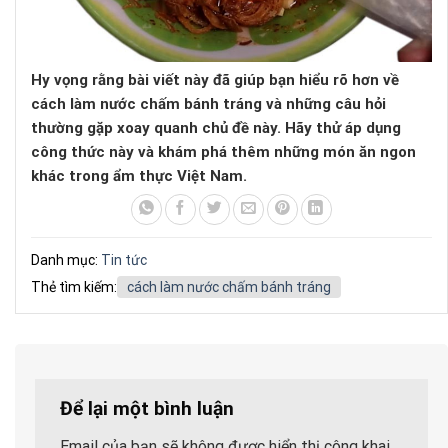
Hy vọng rằng bài viết này đã giúp bạn hiểu rõ hơn về
cách làm nước chấm bánh tráng và những câu hỏi
thường gặp xoay quanh chủ đề này. Hãy thử áp dụng
công thức này và khám phá thêm những món ăn ngon
khác trong ẩm thực Việt Nam.
Danh mục:
Tin tức
Thẻ tìm kiếm:
cách làm nước chấm bánh tráng
Để lại một bình luận
Email của bạn sẽ không được hiển thị công khai.