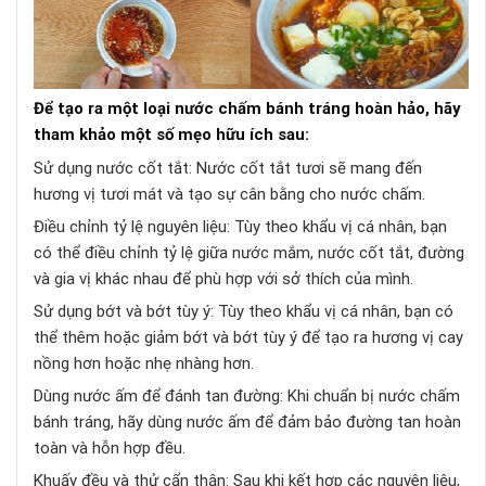
Để tạo ra một loại nước chấm bánh tráng hoàn hảo, hãy
tham khảo một số mẹo hữu ích sau:
Sử dụng nước cốt tắt: Nước cốt tắt tươi sẽ mang đến
hương vị tươi mát và tạo sự cân bằng cho nước chấm.
Điều chỉnh tỷ lệ nguyên liệu: Tùy theo khẩu vị cá nhân, bạn
có thể điều chỉnh tỷ lệ giữa nước mắm, nước cốt tắt, đường
và gia vị khác nhau để phù hợp với sở thích của mình.
Sử dụng bớt và bớt tùy ý: Tùy theo khẩu vị cá nhân, bạn có
thể thêm hoặc giảm bớt và bớt tùy ý để tạo ra hương vị cay
nồng hơn hoặc nhẹ nhàng hơn.
Dùng nước ấm để đánh tan đường: Khi chuẩn bị nước chấm
bánh tráng, hãy dùng nước ấm để đảm bảo đường tan hoàn
toàn và hỗn hợp đều.
Khuấy đều và thử cẩn thận: Sau khi kết hợp các nguyên liệu,