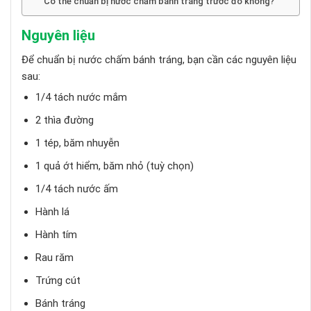
Có thể chuẩn bị nước chấm bánh tráng trước đó không?
Nguyên liệu
Để chuẩn bị nước chấm bánh tráng, bạn cần các nguyên liệu
sau:
1/4 tách nước mắm
2 thìa đường
1 tép, băm nhuyễn
1 quả ớt hiểm, băm nhỏ (tuỳ chọn)
1/4 tách nước ấm
Hành lá
Hành tím
Rau răm
Trứng cút
Bánh tráng