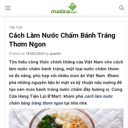
Skip
to
content
TIN TỨC
Cách Làm Nước Chấm Bánh Tráng
Thơm Ngon
Posted on
18/05/2023
by
quantri
Tìm hiểu công thức chính thống của Việt Nam cho cách
làm nước chấm bánh tráng, một loại nước chấm thơm
và đa năng, phù hợp với nhiều món ăn Việt Nam. Khám
phá những nguyên liệu bí mật và kỹ thuật nấu nướng để
tạo nên món bánh tráng nước chấm đầy hương vị. Cùng
Cửa Hàng Tiện Lợi B’Mart khám phá
cách làm nước
chấm báng tráng thơm ngon
tại nhà nhé.