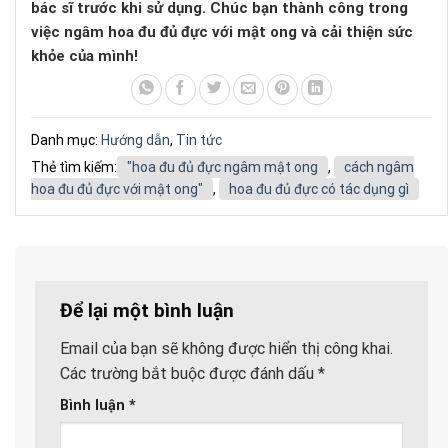
bác sĩ trước khi sử dụng. Chúc bạn thành công trong
việc ngâm hoa đu đủ đực với mật ong và cải thiện sức
khỏe của mình!
Danh mục:
Hướng dẫn
,
Tin tức
Thẻ tìm kiếm:
"hoa đu đủ đực ngâm mật ong
,
cách ngâm
hoa đu đủ đực với mật ong"
,
hoa đu đủ đực có tác dụng gì
Để lại một bình luận
Email của bạn sẽ không được hiển thị công khai.
Các trường bắt buộc được đánh dấu
*
Bình luận
*