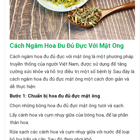
Cách Ngâm Hoa Đu Đủ Đực Với Mật Ong
Cách ngâm hoa đu đủ đực với mật ông là một phương pháp
truyền thống của người Việt Nam, được sử dụng để tăng
cường sức khỏe và hỗ trợ điều trị một số bệnh lý. Sau đây là
cách ngâm hoa đu đủ đực mật ông một cách đơn giản và
dễ thực hiện.
Bước 1: Chuẩn bị hoa đu đủ đực mật ông
Chọn những bông hoa đu đủ đực mật ông tươi và sạch.
Lấy cánh hoa và cụm nhụy giữa của bông hoa, để lại phần
thân hoa.
Rửa sạch các cánh hoa và cụm nhụy giữa với nước để loại
bỏ bụi bẩn và cặn. Sau đó đem phơi khô.