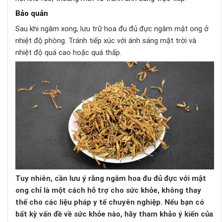
Bảo quản
Sau khi ngâm xong, lưu trữ hoa đu đủ đực ngâm mật ong ở
nhiệt độ phòng. Tránh tiếp xúc với ánh sáng mặt trời và
nhiệt độ quá cao hoặc quá thấp.
Tuy nhiên, cần lưu ý rằng ngâm hoa đu đủ đực với mật
ong chỉ là một cách hỗ trợ cho sức khỏe, không thay
thế cho các liệu pháp y tế chuyên nghiệp. Nếu bạn có
bất kỳ vấn đề về sức khỏe nào, hãy tham khảo ý kiến của