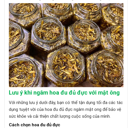
Lưu ý khi ngâm hoa đu đủ đực với mật ông
Với những lưu ý dưới đây, bạn có thể tận dụng tối đa các tác
dụng tuyệt vời của hoa đu đủ đực ngâm mật ong để bảo vệ
sức khỏe và cải thiện chất lượng cuộc sống của mình.
Cách chọn hoa đu đủ đực