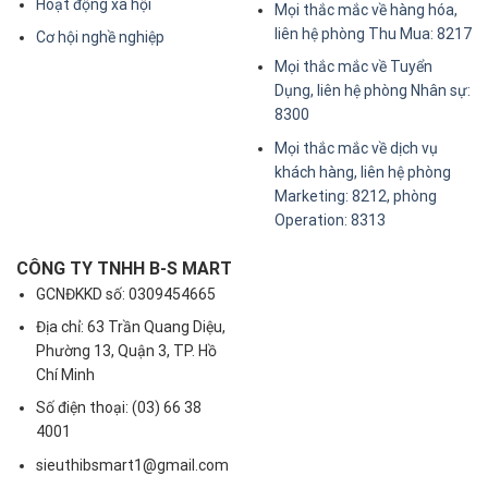
Hoạt động xã hội
Mọi thắc mắc về hàng hóa,
liên hệ phòng Thu Mua: 8217
Cơ hội nghề nghiệp
Mọi thắc mắc về Tuyển
Dụng, liên hệ phòng Nhân sự:
8300
Mọi thắc mắc về dịch vụ
khách hàng, liên hệ phòng
Marketing: 8212, phòng
Operation: 8313
CÔNG TY TNHH B-S MART
GCNĐKKD số: 0309454665
Địa chỉ: 63 Trần Quang Diệu,
Phường 13, Quận 3, TP. Hồ
Chí Minh
Số điện thoại: (03) 66 38
4001
sieuthibsmart1@gmail.com