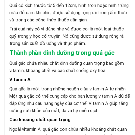
Quả có kích thước từ 5 đến 12cm, hình tròn hoặc hình trứng,
màu đỏ cam khi chín, được sử dụng rộng rãi trong ẩm thực
và trong các công thức thuốc dân gian.
Trái quả này có vị đắng nhẹ và được coi là một loại thuốc
quý trong y học cổ truyền. Nó cũng được sử dụng rộng rãi
trong sản xuất đồ uống và thực phẩm.
Thành phần dinh dưỡng trong quả gấc
Quả gấc chứa nhiều chất dinh dưỡng quan trọng bao gồm
vitamin, khoáng chất và các chất chống oxy hóa.
Vitamin A
Quả gấc là một trong những nguồn giàu vitamin A tự nhiên.
Một quả gấc có thể cung cấp cho bạn lượng vitamin A đủ để
đáp ứng nhu cầu hàng ngày của cơ thể. Vitamin A giúp tăng
cường sức khỏe của mắt, da và hệ miễn dịch.
Các khoáng chất quan trọng
Ngoài vitamin A, quả gấc còn chứa nhiều khoáng chất quan