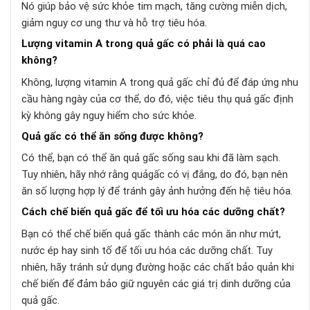
Nó giúp bảo vệ sức khỏe tim mạch, tăng cường miễn dịch,
giảm nguy cơ ung thư và hỗ trợ tiêu hóa.
Lượng vitamin A trong quả gấc có phải là quá cao
không?
Không, lượng vitamin A trong quả gấc chỉ đủ để đáp ứng nhu
cầu hàng ngày của cơ thể, do đó, việc tiêu thụ quả gấc định
kỳ không gây nguy hiểm cho sức khỏe.
Quả gấc có thể ăn sống được không?
Có thể, bạn có thể ăn quả gấc sống sau khi đã làm sạch.
Tuy nhiên, hãy nhớ rằng quảgấc có vị đắng, do đó, bạn nên
ăn số lượng hợp lý để tránh gây ảnh hưởng đến hệ tiêu hóa.
Cách chế biến quả gấc để tối ưu hóa các dưỡng chất?
Bạn có thể chế biến quả gấc thành các món ăn như mứt,
nước ép hay sinh tố để tối ưu hóa các dưỡng chất. Tuy
nhiên, hãy tránh sử dụng đường hoặc các chất bảo quản khi
chế biến để đảm bảo giữ nguyên các giá trị dinh dưỡng của
quả gấc.