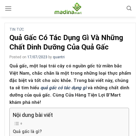
Skip
to
content
TIN TỨC
Quả Gấc Có Tác Dụng Gì Và Những
Chất Dinh Dưỡng Của Quả Gấc
Posted on
17/07/2023
by
quantri
Quả gấc, một loại trái cây có nguồn gốc từ miền bắc
Việt Nam, chắc chắn là một trong những loại thực phẩm
đặc biệt và tốt cho sức khỏe. Trong bài viết này, chúng
ta sẽ tìm hiểu
quả gấc có tác dụng gì
và những chất dinh
dưỡng của quả gấc. Cùng Cửa Hàng Tiện Lợi B’Mart
khám phá nhé!
Nội dung bài viết
Quả gấc là gì?