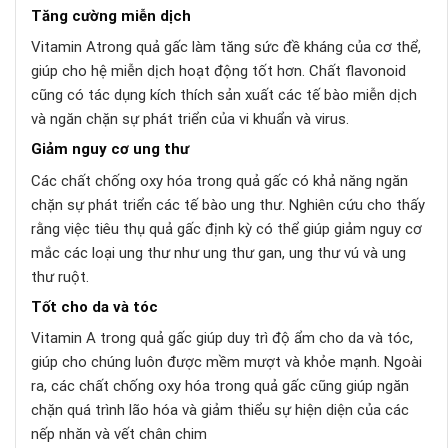
Tăng cường miễn dịch
Vitamin Atrong quả gấc làm tăng sức đề kháng của cơ thể,
giúp cho hệ miễn dịch hoạt động tốt hơn. Chất flavonoid
cũng có tác dụng kích thích sản xuất các tế bào miễn dịch
và ngăn chặn sự phát triển của vi khuẩn và virus.
Giảm nguy cơ ung thư
Các chất chống oxy hóa trong quả gấc có khả năng ngăn
chặn sự phát triển các tế bào ung thư. Nghiên cứu cho thấy
rằng việc tiêu thụ quả gấc định kỳ có thể giúp giảm nguy cơ
mắc các loại ung thư như ung thư gan, ung thư vú và ung
thư ruột.
Tốt cho da và tóc
Vitamin A trong quả gấc giúp duy trì độ ẩm cho da và tóc,
giúp cho chúng luôn được mềm mượt và khỏe mạnh. Ngoài
ra, các chất chống oxy hóa trong quả gấc cũng giúp ngăn
chặn quá trình lão hóa và giảm thiểu sự hiện diện của các
nếp nhăn và vết chân chim