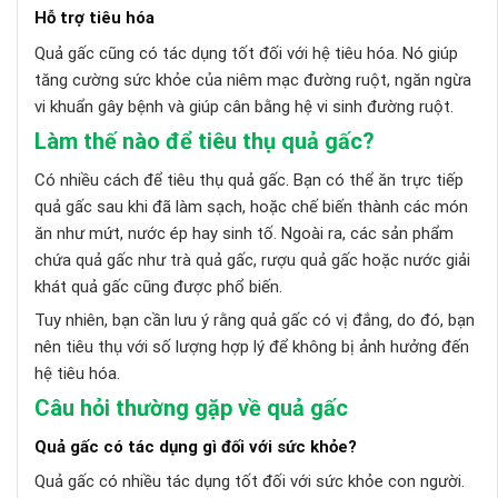
Hỗ trợ tiêu hóa
Quả gấc cũng có tác dụng tốt đối với hệ tiêu hóa. Nó giúp
tăng cường sức khỏe của niêm mạc đường ruột, ngăn ngừa
vi khuẩn gây bệnh và giúp cân bằng hệ vi sinh đường ruột.
Làm thế nào để tiêu thụ quả gấc?
Có nhiều cách để tiêu thụ quả gấc. Bạn có thể ăn trực tiếp
quả gấc sau khi đã làm sạch, hoặc chế biến thành các món
ăn như mứt, nước ép hay sinh tố. Ngoài ra, các sản phẩm
chứa quả gấc như trà quả gấc, rượu quả gấc hoặc nước giải
khát quả gấc cũng được phổ biến.
Tuy nhiên, bạn cần lưu ý rằng quả gấc có vị đắng, do đó, bạn
nên tiêu thụ với số lượng hợp lý để không bị ảnh hưởng đến
hệ tiêu hóa.
Câu hỏi thường gặp về quả gấc
Quả gấc có tác dụng gì đối với sức khỏe?
Quả gấc có nhiều tác dụng tốt đối với sức khỏe con người.