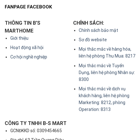
FANPAGE FACEBOOK
THÔNG TIN B'S
CHÍNH SÁCH:
MARTHOME
Chính sách bảo mật
Giới thiệu
Sơ đồ website
Hoạt động xã hội
Mọi thắc mắc về hàng hóa,
liên hệ phòng Thu Mua: 8217
Cơ hội nghề nghiệp
Mọi thắc mắc về Tuyển
Dụng, liên hệ phòng Nhân sự:
8300
Mọi thắc mắc về dịch vụ
khách hàng, liên hệ phòng
Marketing: 8212, phòng
Operation: 8313
CÔNG TY TNHH B-S MART
GCNĐKKD số: 0309454665