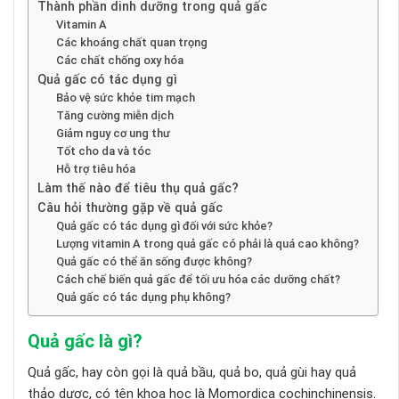
Thành phần dinh dưỡng trong quả gấc
Vitamin A
Các khoáng chất quan trọng
Các chất chống oxy hóa
Quả gấc có tác dụng gì
Bảo vệ sức khỏe tim mạch
Tăng cường miễn dịch
Giảm nguy cơ ung thư
Tốt cho da và tóc
Hỗ trợ tiêu hóa
Làm thế nào để tiêu thụ quả gấc?
Câu hỏi thường gặp về quả gấc
Quả gấc có tác dụng gì đối với sức khỏe?
Lượng vitamin A trong quả gấc có phải là quá cao không?
Quả gấc có thể ăn sống được không?
Cách chế biến quả gấc để tối ưu hóa các dưỡng chất?
Quả gấc có tác dụng phụ không?
Quả gấc là gì?
Quả gấc, hay còn gọi là quả bầu, quả bo, quả gùi hay quả
thảo dược, có tên khoa học là Momordica cochinchinensis.