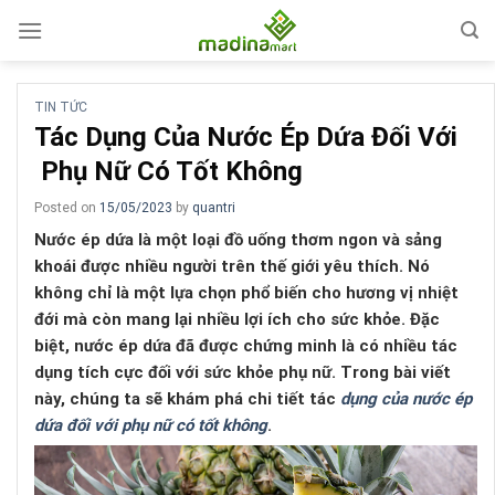
Skip
to
content
TIN TỨC
Tác Dụng Của Nước Ép Dứa Đối Với
Phụ Nữ Có Tốt Không
Posted on
15/05/2023
by
quantri
Nước ép dứa là một loại đồ uống thơm ngon và sảng
khoái được nhiều người trên thế giới yêu thích. Nó
không chỉ là một lựa chọn phổ biến cho hương vị nhiệt
đới mà còn mang lại nhiều lợi ích cho sức khỏe. Đặc
biệt, nước ép dứa đã được chứng minh là có nhiều tác
dụng tích cực đối với sức khỏe phụ nữ. Trong bài viết
này, chúng ta sẽ khám phá chi tiết tác
dụng của nước ép
dứa đối với phụ nữ có tốt không
.