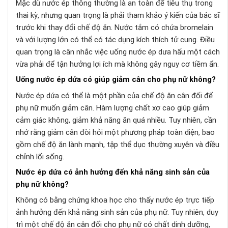
Mặc dù nước ép thông thường là an toàn để tiêu thụ trong
thai kỳ, nhưng quan trọng là phải tham khảo ý kiến ​​​​của bác sĩ
trước khi thay đổi chế độ ăn. Nước tắm có chứa bromelain
và với lượng lớn có thể có tác dụng kích thích tử cung. Điều
quan trọng là cân nhắc việc uống nước ép dưa hấu một cách
vừa phải để tận hưởng lợi ích mà không gây nguy cơ tiềm ẩn.
Uống nước ép dứa có giúp giảm cân cho phụ nữ không?
Nước ép dứa có thể là một phần của chế độ ăn cân đối để
phụ nữ muốn giảm cân. Hàm lượng chất xơ cao giúp giảm
cảm giác không, giảm khả năng ăn quá nhiều. Tuy nhiên, cần
nhớ rằng giảm cân đòi hỏi một phương pháp toàn diện, bao
gồm chế độ ăn lành mạnh, tập thể dục thường xuyên và điều
chỉnh lối sống.
Nước ép dứa có ảnh hưởng đến khả năng sinh sản của
phụ nữ không?
Không có bằng chứng khoa học cho thấy nước ép trực tiếp
ảnh hưởng đến khả năng sinh sản của phụ nữ. Tuy nhiên, duy
trì một chế độ ăn cân đối cho phụ nữ có chất dinh dưỡng,