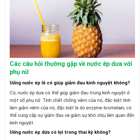
Các câu hỏi thường gặp về nước ép dưa với
phụ nữ
Uống nước ép lê có giúp giảm đau kinh nguyệt không?
Có, nước ép dưa có thể giúp giảm đau trong kinh nguyệt ở
một số phụ nữ. Tính chất chống viêm của nó, đặc biệt tính
làm giảm viêm của nó, đặc biệt là do enzyme bromelain, có
thể cung cấp sự giảm đau và giảm sự khó chịu liên quan đến
kinh nguyệt.
Uống nước ép dứa có lợi trong thai kỳ không?