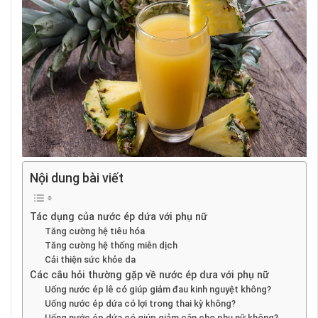
Nội dung bài viết
Tác dụng của nước ép dứa với phụ nữ
Tăng cường hệ tiêu hóa
Tăng cường hệ thống miễn dịch
Cải thiện sức khỏe da
Các câu hỏi thường gặp về nước ép dưa với phụ nữ
Uống nước ép lê có giúp giảm đau kinh nguyệt không?
Uống nước ép dứa có lợi trong thai kỳ không?
Uống nước ép dứa có giúp giảm cân cho phụ nữ không?