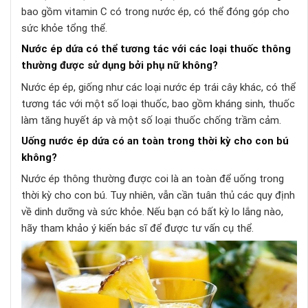
bao gồm vitamin C có trong nước ép, có thể đóng góp cho
sức khỏe tổng thể.
Nước ép dứa có thể tương tác với các loại thuốc thông
thường được sử dụng bởi phụ nữ không?
Nước ép ép, giống như các loại nước ép trái cây khác, có thể
tương tác với một số loại thuốc, bao gồm kháng sinh, thuốc
làm tăng huyết áp và một số loại thuốc chống trầm cảm.
Uống nước ép dứa có an toàn trong thời kỳ cho con bú
không?
Nước ép thông thường được coi là an toàn để uống trong
thời kỳ cho con bú. Tuy nhiên, vẫn cần tuân thủ các quy định
về dinh dưỡng và sức khỏe. Nếu bạn có bất kỳ lo lắng nào,
hãy tham khảo ý kiến ​​​​bác sĩ để được tư vấn cụ thể.