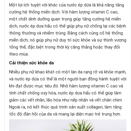
Một lợi ích tuyệt vời khác của nước ép dứa là khả năng tăng
cường hệ thống miễn dịch. Với hàm lượng vitamin C cao,
một chất dinh dưỡng quan trọng giúp tăng cường hệ miễn
dịch, nước ép dưa hấu có thể giúp phụ nữ chống lại các bệnh
thông thường và nhiễm trùng. Bằng cách củng cố hệ thống
miễn dịch, nó giúp phụ nữ duy trì sức khỏe và sự thịnh vượng
tổng thể, đặc biệt trong thời kỳ căng thẳng hoặc thay đổi
theo mùa.
Cải thiện sức khỏe da
Nhiều phụ nữ khao khát có một làn da rạng rỡ và khỏe mạnh,
và nước ép dứa có thể là một người bạn đồng hành tuyệt vời
khi đạt được mục tiêu đó. Nhờ hàm lượng vitamin C cao và
tính chất chống oxy hóa, nước ép dưa hấu có thể giúp làm
giảm các vết nhăn, lão hóa như nếp nhăn và vết chân chim.
Ngoài ra, nó kết thúc quá trình sản xuất collagen, làm tăng
tốc độ đàn hồi của da và mang lại diện mạo trẻ trung hơn.