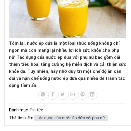
Tóm lại, nước ép dứa là một loại thức uống không chỉ
ngon mà còn mang lại nhiều lợi ích sức khỏe cho phụ
nữ. Tác dụng của nước ép dứa với phụ nữ bao gồm cải
thiện tiêu hóa, tăng cường hệ miễn dịch và cải thiện sức
khỏe da. Tuy nhiên, hãy nhớ duy trì một chế độ ăn cân
đối và hạn chế uống nước ép dưa quá nhiều để tránh tác
động tiềm ẩn.
Danh mục:
Tin tức
Thẻ tìm kiếm:
tác dụng của nước ép dứa với phụ nữ