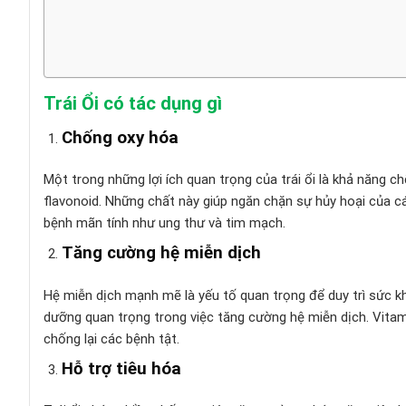
Trái Ổi có tác dụng gì
Chống oxy hóa
Một trong những lợi ích quan trọng của trái ổi là khả năng c
flavonoid. Những chất này giúp ngăn chặn sự hủy hoại của c
bệnh mãn tính như ung thư và tim mạch.
Tăng cường hệ miễn dịch
Hệ miễn dịch mạnh mẽ là yếu tố quan trọng để duy trì sức kh
dưỡng quan trọng trong việc tăng cường hệ miễn dịch. Vitam
chống lại các bệnh tật.
Hỗ trợ tiêu hóa