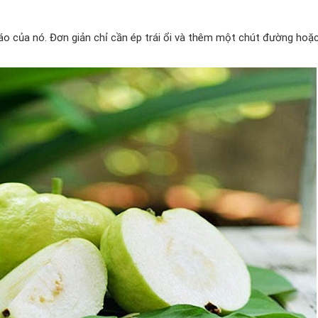
đáo của nó. Đơn giản chỉ cần ép trái ổi và thêm một chút đường ho