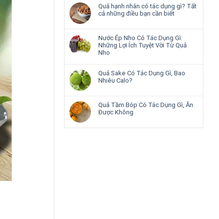
Quả hạnh nhân có tác dụng gì? Tất
cả những điều bạn cần biết
Nước Ép Nho Có Tác Dụng Gì:
Những Lợi Ích Tuyệt Vời Từ Quả
Nho
Quả Sake Có Tác Dụng Gì, Bao
Nhiêu Calo?
Quả Tầm Bóp Có Tác Dụng Gì, Ăn
Được Không