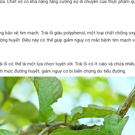
 hóa. Chất xơ có khả năng tăng cường sự di chuyển của thực phẩm qu
ăng bảo vệ tim mạch. Trái ổi giàu polyphenol, một loại chất chống ox
ờng huyết. Điều này có thể giúp giảm nguy cơ mắc bệnh tim mạch v
 ổi có thể là một lựa chọn tuyệt vời. Trái ổi có ít calo và chứa nhiều
hỉnh mức đường huyết, giảm nguy cơ bị biến chứng do tiểu đường.